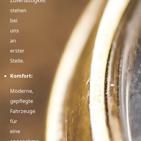
Zuverlässigkeit
stehen
bei
uns
an
erster
Stelle.
Komfort:
Moderne,
gepflegte
Fahrzeuge
für
eine