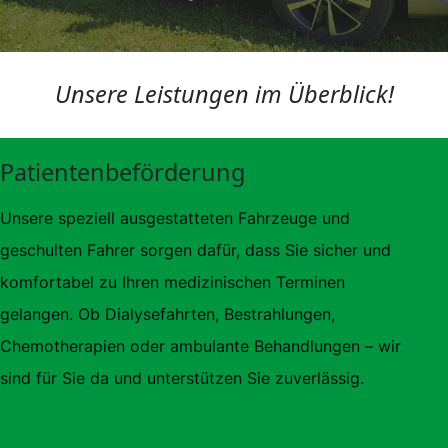
Unsere Leistungen im Überblick!
Patientenbeförderung
Unsere speziell ausgestatteten Fahrzeuge und 
geschulten Fahrer sorgen dafür, dass Sie sicher und 
komfortabel zu Ihren medizinischen Terminen 
gelangen. Ob Dialysefahrten, Bestrahlungen, 
Chemotherapien oder ambulante Behandlungen – wir 
sind für Sie da und unterstützen Sie zuverlässig.