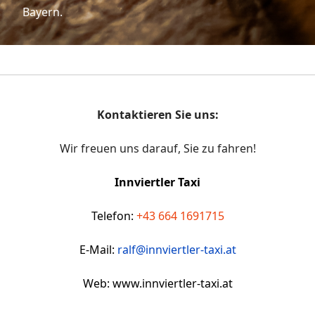
Bayern.
Kontaktieren Sie uns:
Wir freuen uns darauf, Sie zu fahren!
Innviertler Taxi
Telefon:
+43 664 1691715
E-Mail:
ralf@innviertler-taxi.at
Web: www.innviertler-taxi.at