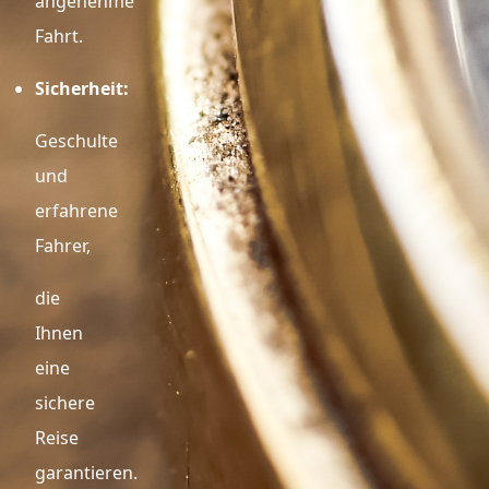
angenehme
Fahrt.
Sicherheit:
Geschulte
und
erfahrene
Fahrer,
die
Ihnen
eine
sichere
Reise
garantieren.